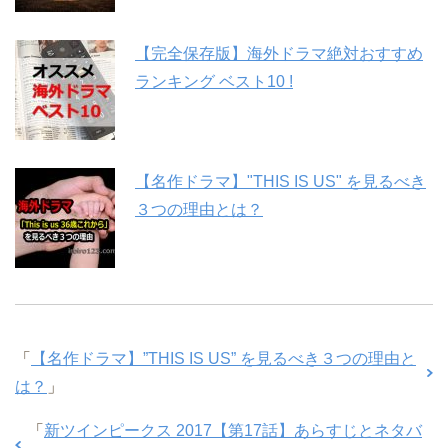
【完全保存版】海外ドラマ絶対おすすめ
ランキング ベスト10 !
【名作ドラマ】"THIS IS US" を見るべき
３つの理由とは？
「
【名作ドラマ】”THIS IS US” を見るべき３つの理由と
は？
」
「
新ツインピークス 2017【第17話】あらすじとネタバ