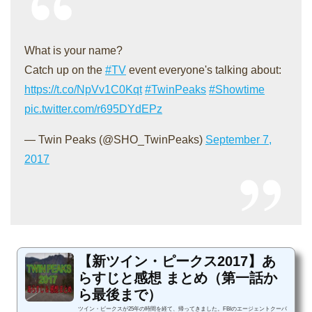
What is your name?
Catch up on the
#TV
event everyone's talking about:
https://t.co/NpVv1C0Kqt
#TwinPeaks
#Showtime
pic.twitter.com/r695DYdEPz
— Twin Peaks (@SHO_TwinPeaks)
September 7,
2017
【新ツイン・ピークス2017】あ
らすじと感想 まとめ（第一話か
ら最後まで）
ツイン・ピークスが25年の時間を経て、帰ってきました。FBIのエージェントクーパ