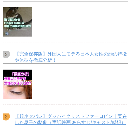
【完全保存版】外国人にモテる日本人女性の顔の特徴
や体型を徹底分析！
【超ネタバレ】グッバイクリストファーロビン｜実在
した息子の悲劇（実話映画 あらすじ/キャスト/感想）