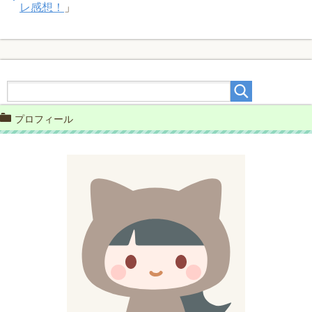
レ感想！
」
プロフィール