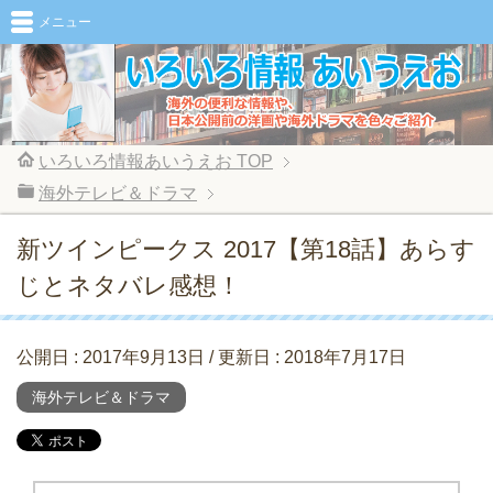
メニュー
いろいろ情報あいうえお
TOP
海外テレビ＆ドラマ
新ツインピークス 2017【第18話】あらす
じとネタバレ感想！
公開日 :
2017年9月13日
/ 更新日 :
2018年7月17日
海外テレビ＆ドラマ