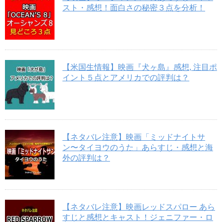
スト・感想！面白さの秘密３点を分析！
【米国生情報】映画『犬ヶ島』感想, 注目ポ
イント５点とアメリカでの評判は？
【ネタバレ注意】映画「ミッドナイトサ
ン〜タイヨウのうた」あらすじ・感想と海
外の評判は？
【ネタバレ注意】映画レッドスパロー あら
すじと感想とキャスト！ジェニファー・ロ