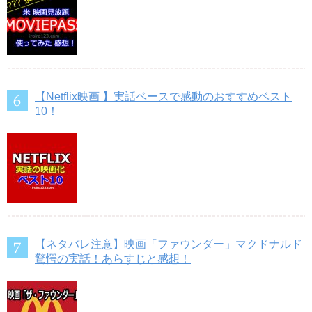
【Netflix映画 】実話ベースで感動のおすすめベスト
10！
【ネタバレ注意】映画「ファウンダー」マクドナルド
驚愕の実話！あらすじと感想！