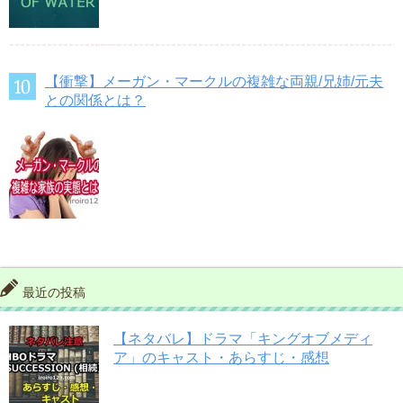
【衝撃】メーガン・マークルの複雑な両親/兄姉/元夫
との関係とは？
最近の投稿
【ネタバレ】ドラマ「キングオブメディ
ア」のキャスト・あらすじ・感想