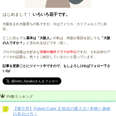
はじめまして！
いろいろ花子です。
大阪生まれ大阪育ちの私ですが、今はアメリカ・カリフォルニアに在
住。
どこに住んでも
基本は「大阪人」
の私は、何故か英語を話しても
「大阪
の人ですか？」
と言われるほどです（笑）。
ブログの話題は大好きな
洋画や海外ドラマが中心
ですが、それ以外のア
メリカの話題も、色々とご紹介していきたいと思っています。
記事を更新ごとにツイート中ですので、もしよろしければフォロー下さ
いね!
PV数ランキング
【要注意】Fidget Cube 正規品の購入法 | 本物と偽物
の見分け方！