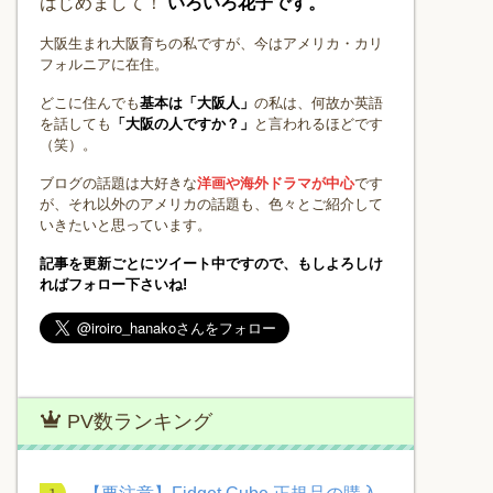
はじめまして！
いろいろ花子です。
大阪生まれ大阪育ちの私ですが、今はアメリカ・カリ
フォルニアに在住。
どこに住んでも
基本は「大阪人」
の私は、何故か英語
を話しても
「大阪の人ですか？」
と言われるほどです
（笑）。
ブログの話題は大好きな
洋画や海外ドラマが中心
です
が、それ以外のアメリカの話題も、色々とご紹介して
いきたいと思っています。
記事を更新ごとにツイート中ですので、もしよろしけ
ればフォロー下さいね!
PV数ランキング