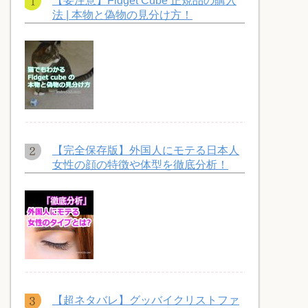
【要注意】Fidget Cube 正規品の購入
法 | 本物と偽物の見分け方！
【完全保存版】外国人にモテる日本人
女性の顔の特徴や体型を徹底分析！
【超ネタバレ】グッバイクリストファ