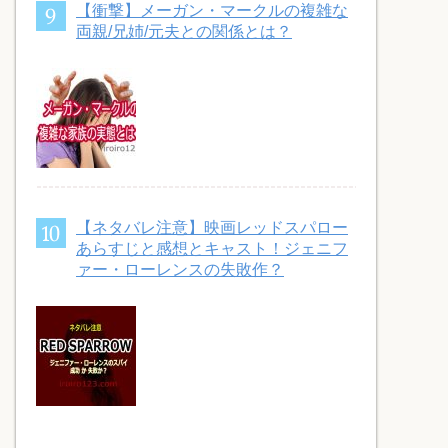
【衝撃】メーガン・マークルの複雑な
両親/兄姉/元夫との関係とは？
【ネタバレ注意】映画レッドスパロー
あらすじと感想とキャスト！ジェニフ
ァー・ローレンスの失敗作？