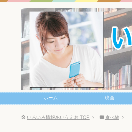
ホーム
映画
いろいろ情報あいうえお
TOP
食べ物