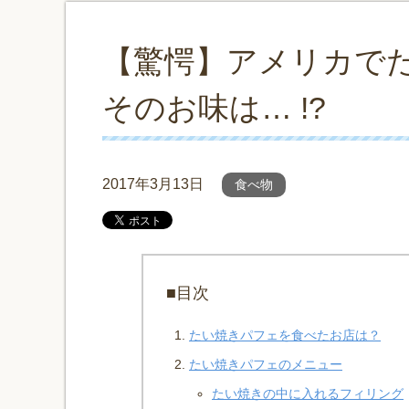
【驚愕】アメリカで
そのお味は… !?
2017年3月13日
食べ物
■目次
たい焼きパフェを食べたお店は？
たい焼きパフェのメニュー
たい焼きの中に入れるフィリング