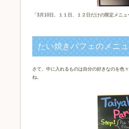
「3月10日、１１日、１２日だけの限定メニ
たい焼きパフェのメニュ
さて、中に入れるものは自分の好きなのを色々
ね。