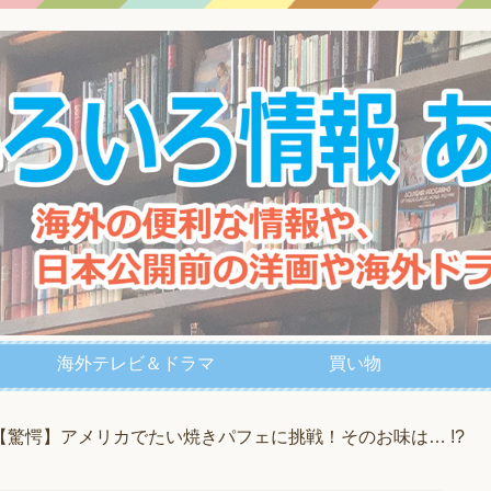
海外テレビ＆ドラマ
買い物
【驚愕】アメリカでたい焼きパフェに挑戦！そのお味は… !?