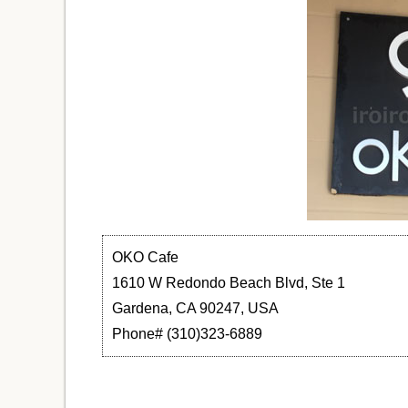
OKO Cafe
1610 W Redondo Beach Blvd, Ste 1
Gardena, CA 90247, USA
Phone# (310)323-6889